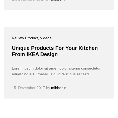
Review Product
, Videos
Unique Products For Your Kitchen
From IKEA Design
Lorem ipsum dolor sit amet, dolor siterim consectetur
adipiscing elit. Phasellus duio faucibus est sed…
15. Dezember 2017
by
mlhberlin