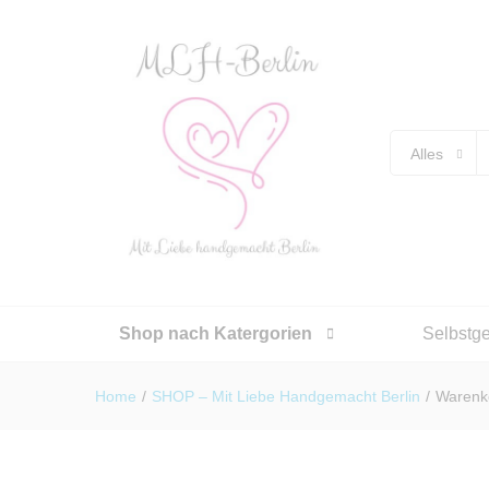
Alles
Shop nach Katergorien
Selbstg
Home
/
SHOP – Mit Liebe Handgemacht Berlin
/
Warenk