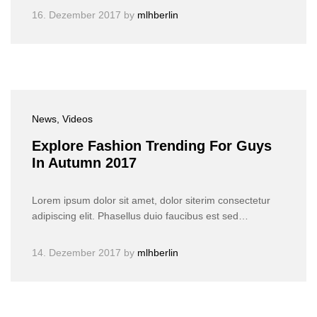
16. Dezember 2017
by
mlhberlin
News
, Videos
Explore Fashion Trending For Guys
In Autumn 2017
Lorem ipsum dolor sit amet, dolor siterim consectetur
adipiscing elit. Phasellus duio faucibus est sed…
14. Dezember 2017
by
mlhberlin