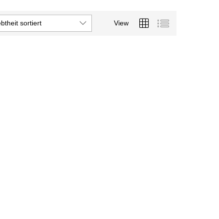
btheit sortiert
View