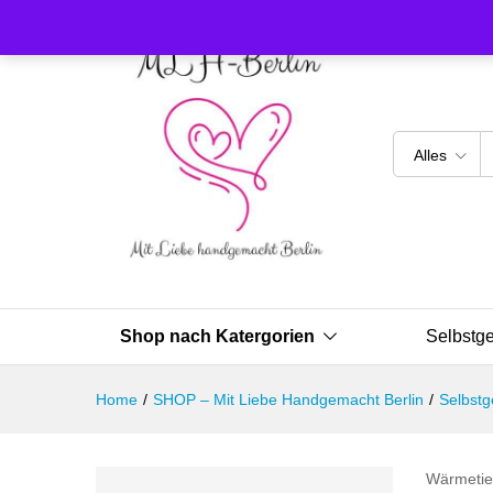
Alles
Shop nach Katergorien
Selbstg
Home
/
SHOP – Mit Liebe Handgemacht Berlin
/
Selbstg
Wärmetier