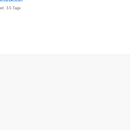
ersandkosten
eit:
3-5 Tage